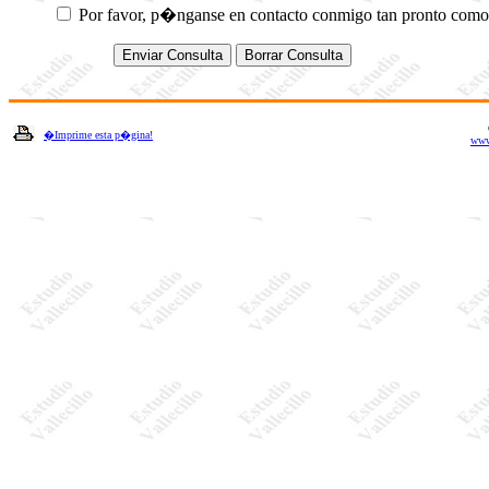
Por favor, p�nganse en contacto conmigo tan pronto como se
�Imprime esta p�gina!
www.